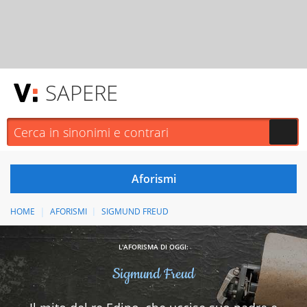
SAPERE
HOME
AFORISMI
SIGMUND FREUD
L'AFORISMA DI OGGI:
Sigmund Freud