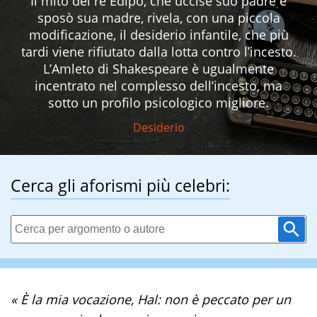
Il mito del re Edipo, che uccise suo padre e
sposò sua madre, rivela, con una piccola
modificazione, il desiderio infantile, che più
tardi viene rifiutato dalla lotta contro l’incesto.
L’Amleto di Shakespeare è ugualmente
incentrato nel complesso dell’incesto, ma
sotto un profilo psicologico migliore.
Desiderio
Cerca gli aforismi più celebri:
« È la mia vocazione, Hal: non è peccato per un