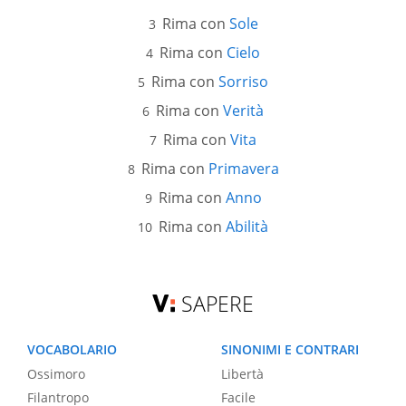
Rima con
Sole
Rima con
Cielo
Rima con
Sorriso
Rima con
Verità
Rima con
Vita
Rima con
Primavera
Rima con
Anno
Rima con
Abilità
SAPERE
VOCABOLARIO
SINONIMI E CONTRARI
Ossimoro
Libertà
Filantropo
Facile