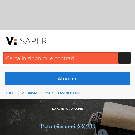
SAPERE
HOME
AFORISMI
PAPA GIOVANNI XXIII
L'AFORISMA DI OGGI:
Papa Giovanni XXIII