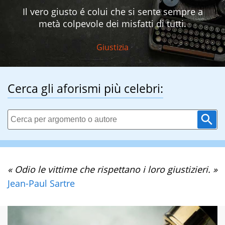
Il vero giusto é colui che si sente sempre a
metà colpevole dei misfatti di tutti.
Giustizia
Cerca gli aforismi più celebri:
« Odio le vittime che rispettano i loro giustizieri. »
Jean-Paul Sartre