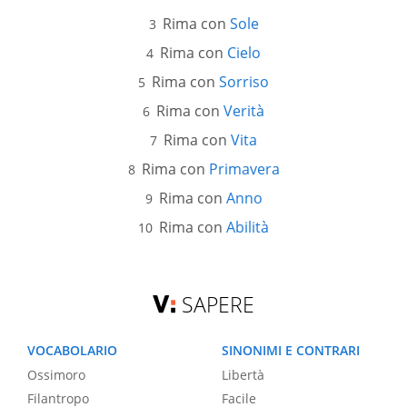
Rima con
Sole
Rima con
Cielo
Rima con
Sorriso
Rima con
Verità
Rima con
Vita
Rima con
Primavera
Rima con
Anno
Rima con
Abilità
SAPERE
VOCABOLARIO
SINONIMI E CONTRARI
Ossimoro
Libertà
Filantropo
Facile