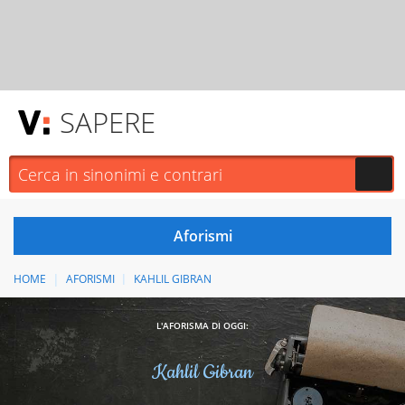
SAPERE
HOME
AFORISMI
KAHLIL GIBRAN
L'AFORISMA DI OGGI:
Kahlil Gibran