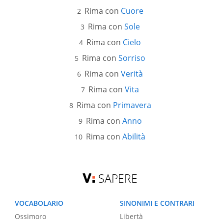
Rima con
Cuore
Rima con
Sole
Rima con
Cielo
Rima con
Sorriso
Rima con
Verità
Rima con
Vita
Rima con
Primavera
Rima con
Anno
Rima con
Abilità
SAPERE
VOCABOLARIO
SINONIMI E CONTRARI
Ossimoro
Libertà