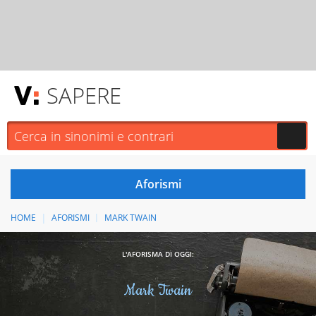
SAPERE
HOME
AFORISMI
MARK TWAIN
L'AFORISMA DI OGGI:
Mark Twain