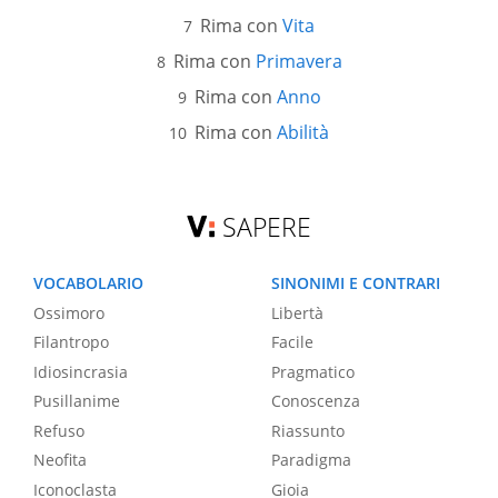
Rima con
Vita
Rima con
Primavera
Rima con
Anno
Rima con
Abilità
SAPERE
VOCABOLARIO
SINONIMI E CONTRARI
Ossimoro
Libertà
Filantropo
Facile
Idiosincrasia
Pragmatico
Pusillanime
Conoscenza
Refuso
Riassunto
Neofita
Paradigma
Iconoclasta
Gioia