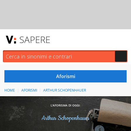
SAPERE
HOME
AFORISMI
ARTHUR SCHOPENHAUER
L'AFORISMA DI OGGI:
Arthur Schopenhauer