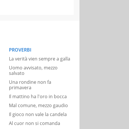
PROVERBI
La verità vien sempre a galla
Uomo avvisato, mezzo
salvato
Una rondine non fa
primavera
Il mattino ha l'oro in bocca
Mal comune, mezzo gaudio
Il gioco non vale la candela
Al cuor non si comanda