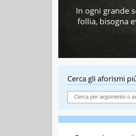
In ogni grande 
follia, bisogna 
Cerca gli aforismi più