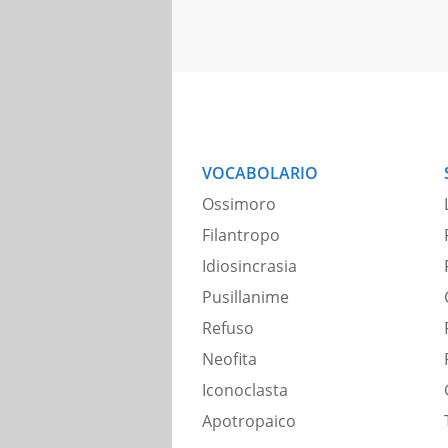
VOCABOLARIO
Ossimoro
Filantropo
Idiosincrasia
Pusillanime
Refuso
Neofita
Iconoclasta
Apotropaico