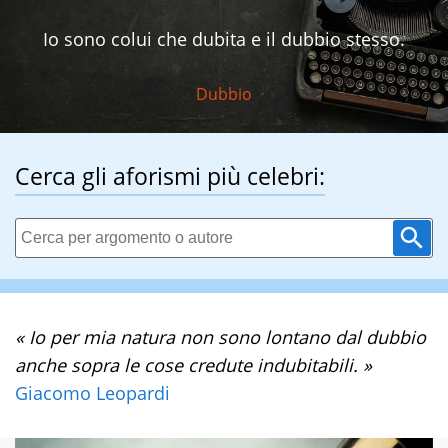
Io sono colui che dubita e il dubbio stesso.
Dubbio
Cerca gli aforismi più celebri:
« Io per mia natura non sono lontano dal dubbio
anche sopra le cose credute indubitabili. »
Giacomo Leopardi