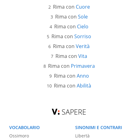
Rima con
Cuore
Rima con
Sole
Rima con
Cielo
Rima con
Sorriso
Rima con
Verità
Rima con
Vita
Rima con
Primavera
Rima con
Anno
Rima con
Abilità
SAPERE
VOCABOLARIO
SINONIMI E CONTRARI
Ossimoro
Libertà