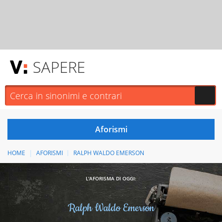
SAPERE
HOME
AFORISMI
RALPH WALDO EMERSON
L'AFORISMA DI OGGI:
Ralph Waldo Emerson