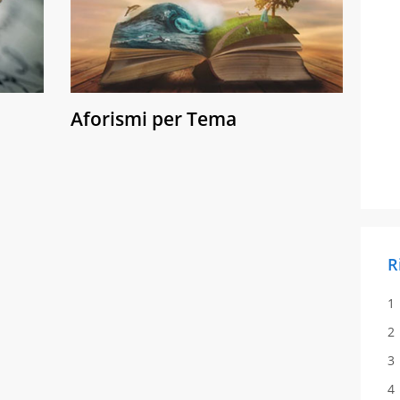
Aforismi per Tema
R