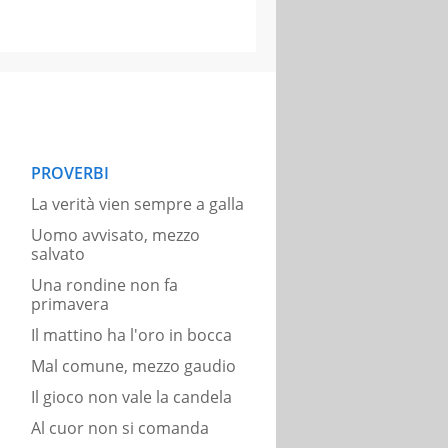
PROVERBI
La verità vien sempre a galla
Uomo avvisato, mezzo
salvato
Una rondine non fa
primavera
Il mattino ha l'oro in bocca
Mal comune, mezzo gaudio
Il gioco non vale la candela
Al cuor non si comanda