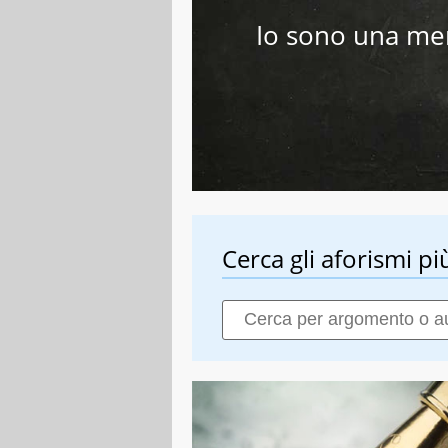
Io sono una me
Cerca gli aforismi più