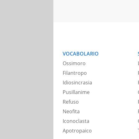
VOCABOLARIO
Ossimoro
Filantropo
Idiosincrasia
Pusillanime
Refuso
Neofita
Iconoclasta
Apotropaico