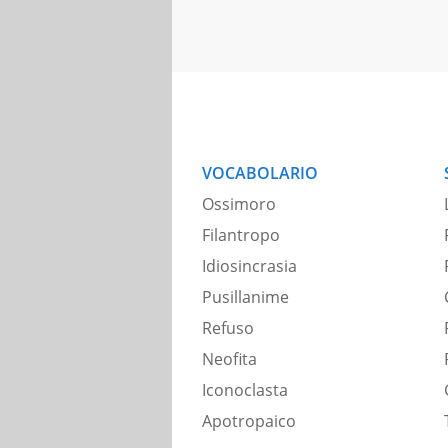
VOCABOLARIO
Ossimoro
Filantropo
Idiosincrasia
Pusillanime
Refuso
Neofita
Iconoclasta
Apotropaico