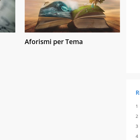
Aforismi per Tema
R