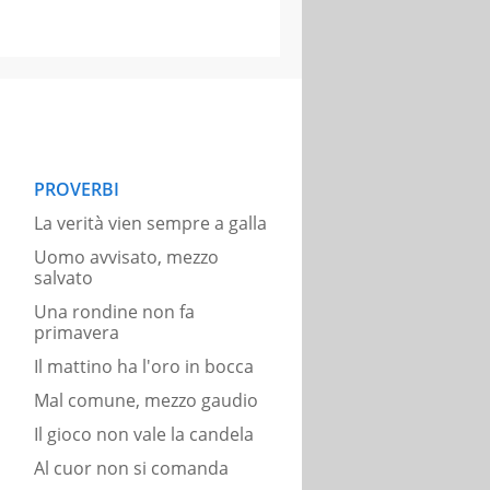
PROVERBI
La verità vien sempre a galla
Uomo avvisato, mezzo
salvato
Una rondine non fa
primavera
Il mattino ha l'oro in bocca
Mal comune, mezzo gaudio
Il gioco non vale la candela
Al cuor non si comanda