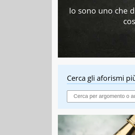
Io sono uno che d
cos
Cerca gli aforismi più