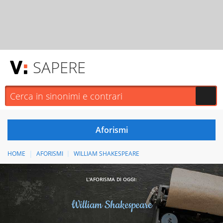
SAPERE
HOME
AFORISMI
WILLIAM SHAKESPEARE
L'AFORISMA DI OGGI:
William Shakespeare