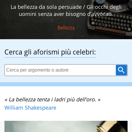
La bellezza da sola persuade / Gli occhi degli
uomini senza aver bisogno d’avvocati.
Bellezza
Cerca gli aforismi più celebri:
« La bellezza tenta i ladri più dell’oro. »
William Shakespeare