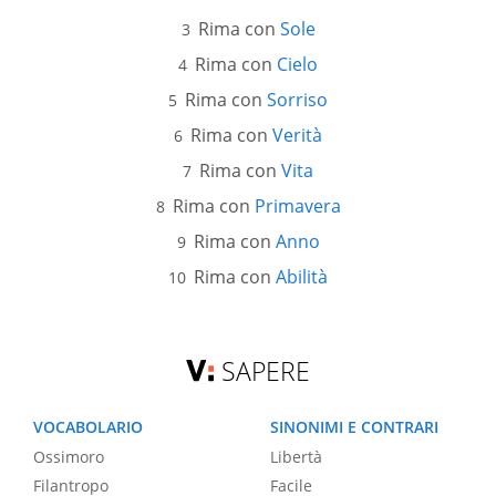
Rima con
Sole
Rima con
Cielo
Rima con
Sorriso
Rima con
Verità
Rima con
Vita
Rima con
Primavera
Rima con
Anno
Rima con
Abilità
SAPERE
VOCABOLARIO
SINONIMI E CONTRARI
Ossimoro
Libertà
Filantropo
Facile