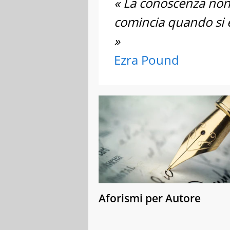
« La conoscenza non 
comincia quando si 
»
Ezra Pound
Aforismi per Autore