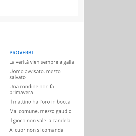
PROVERBI
La verità vien sempre a galla
Uomo avvisato, mezzo
salvato
Una rondine non fa
primavera
Il mattino ha l'oro in bocca
Mal comune, mezzo gaudio
Il gioco non vale la candela
Al cuor non si comanda