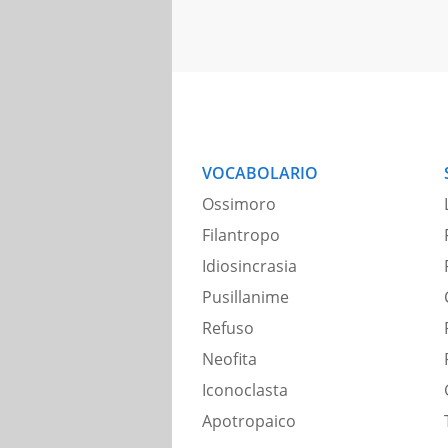
VOCABOLARIO
Ossimoro
Filantropo
Idiosincrasia
Pusillanime
Refuso
Neofita
Iconoclasta
Apotropaico