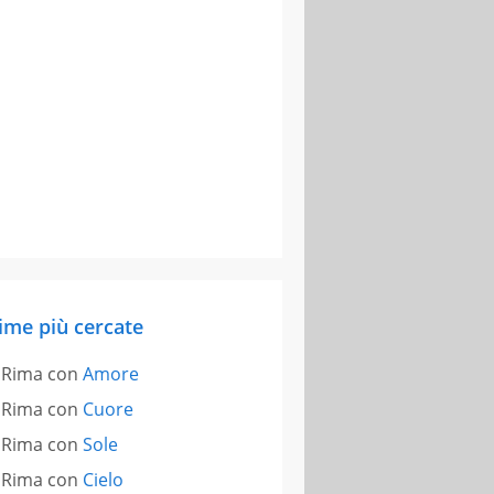
ime più cercate
Rima con
Amore
Rima con
Cuore
Rima con
Sole
Rima con
Cielo