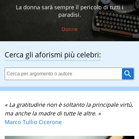
La donna sarà sempre il pericolo di tutti i
paradisi.
Donne
Cerca gli aforismi più celebri:
« La gratitudine non è soltanto la principale virtù,
ma anche la madre di tutte le altre. »
Marco Tullio Cicerone