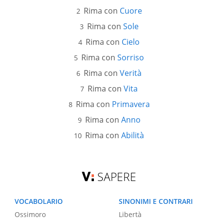
Rima con
Cuore
Rima con
Sole
Rima con
Cielo
Rima con
Sorriso
Rima con
Verità
Rima con
Vita
Rima con
Primavera
Rima con
Anno
Rima con
Abilità
SAPERE
VOCABOLARIO
SINONIMI E CONTRARI
Ossimoro
Libertà