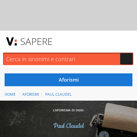
SAPERE
HOME
AFORISMI
PAUL CLAUDEL
L'AFORISMA DI OGGI:
Paul Claudel