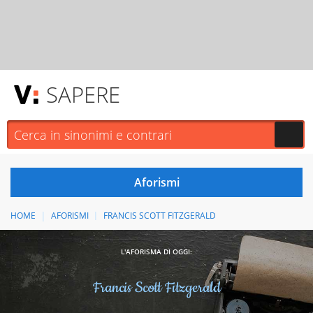
SAPERE
HOME
AFORISMI
FRANCIS SCOTT FITZGERALD
L'AFORISMA DI OGGI:
Francis Scott Fitzgerald