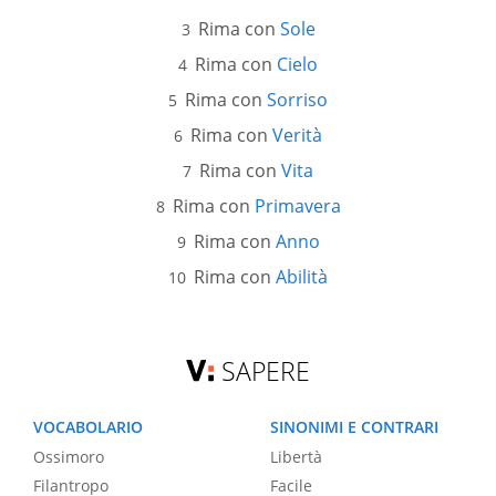
Rima con
Sole
Rima con
Cielo
Rima con
Sorriso
Rima con
Verità
Rima con
Vita
Rima con
Primavera
Rima con
Anno
Rima con
Abilità
SAPERE
VOCABOLARIO
SINONIMI E CONTRARI
Ossimoro
Libertà
Filantropo
Facile