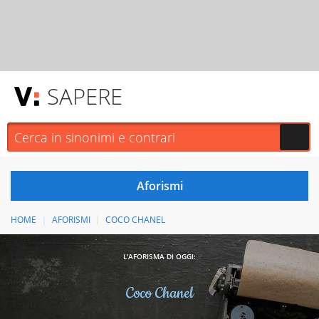
SAPERE
HOME
AFORISMI
COCO CHANEL
L'AFORISMA DI OGGI:
Coco Chanel