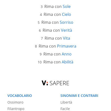
Rima con
Sole
Rima con
Cielo
Rima con
Sorriso
Rima con
Verità
Rima con
Vita
Rima con
Primavera
Rima con
Anno
Rima con
Abilità
SAPERE
VOCABOLARIO
SINONIMI E CONTRARI
Ossimoro
Libertà
Filantropo
Facile