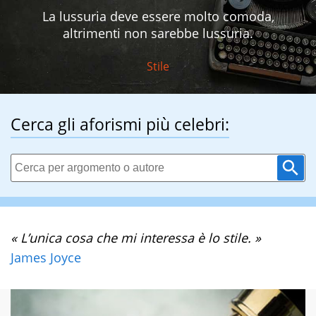
La lussuria deve essere molto comoda,
altrimenti non sarebbe lussuria.
Stile
Cerca gli aforismi più celebri:
« L’unica cosa che mi interessa è lo stile. »
James Joyce