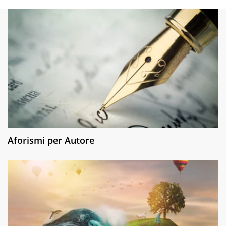
Aforismi per Autore