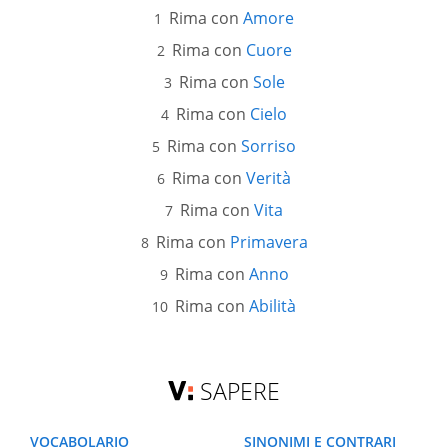
Rima con
Amore
Rima con
Cuore
Rima con
Sole
Rima con
Cielo
Rima con
Sorriso
Rima con
Verità
Rima con
Vita
Rima con
Primavera
Rima con
Anno
Rima con
Abilità
SAPERE
VOCABOLARIO
SINONIMI E CONTRARI