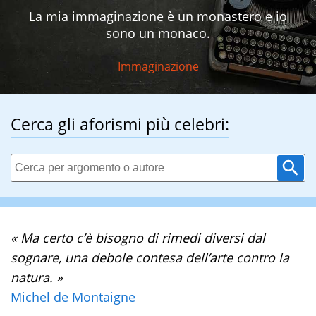
La mia immaginazione è un monastero e io
sono un monaco.
Immaginazione
Cerca gli aforismi più celebri:
« Ma certo c’è bisogno di rimedi diversi dal
sognare, una debole contesa dell’arte contro la
natura. »
Michel de Montaigne