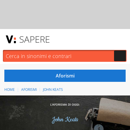
SAPERE
HOME
AFORISMI
JOHN KEATS
L'AFORISMA DI OGGI:
John Keats