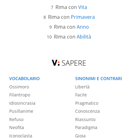
Rima con
Vita
Rima con
Primavera
Rima con
Anno
Rima con
Abilità
SAPERE
VOCABOLARIO
SINONIMI E CONTRARI
Ossimoro
Libertà
Filantropo
Facile
Idiosincrasia
Pragmatico
Pusillanime
Conoscenza
Refuso
Riassunto
Neofita
Paradigma
Iconoclasta
Gioia