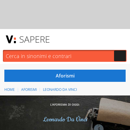
SAPERE
HOME
AFORISMI
LEONARDO DA VINCI
L'AFORISMA DI OGGI:
Leonardo Da Vinci