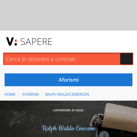
SAPERE
HOME
AFORISMI
RALPH WALDO EMERSON
L'AFORISMA DI OGGI:
Ralph Waldo Emerson