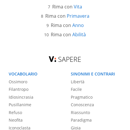
Rima con
Vita
Rima con
Primavera
Rima con
Anno
Rima con
Abilità
SAPERE
VOCABOLARIO
SINONIMI E CONTRARI
Ossimoro
Libertà
Filantropo
Facile
Idiosincrasia
Pragmatico
Pusillanime
Conoscenza
Refuso
Riassunto
Neofita
Paradigma
Iconoclasta
Gioia