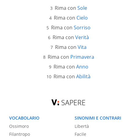
Rima con
Sole
Rima con
Cielo
Rima con
Sorriso
Rima con
Verità
Rima con
Vita
Rima con
Primavera
Rima con
Anno
Rima con
Abilità
SAPERE
VOCABOLARIO
SINONIMI E CONTRARI
Ossimoro
Libertà
Filantropo
Facile