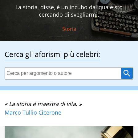
La storia, disse, è un incubo dal quale sto
cercando di svegliarmi.
Storia
Cerca gli aforismi più celebri:
« La storia è maestra di vita. »
Marco Tullio Cicerone