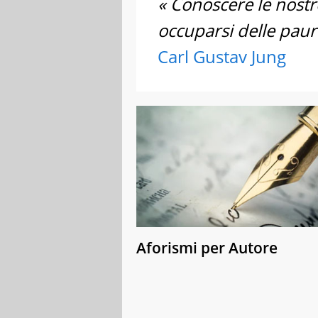
« Conoscere le nostr
occuparsi delle paure 
Carl Gustav Jung
Aforismi per Autore