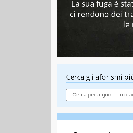
La sua fuga è sta
ci rendono dei tr
le
Cerca gli aforismi più