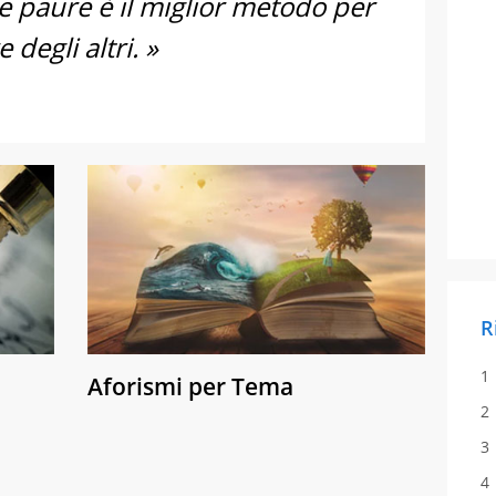
e paure è il miglior metodo per
degli altri. »
R
Aforismi per Tema