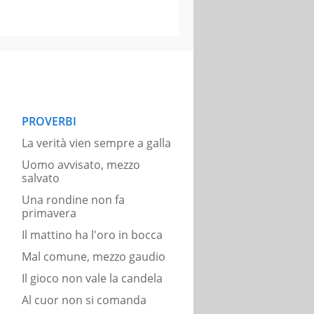
PROVERBI
La verità vien sempre a galla
Uomo avvisato, mezzo
salvato
Una rondine non fa
primavera
Il mattino ha l'oro in bocca
Mal comune, mezzo gaudio
Il gioco non vale la candela
Al cuor non si comanda