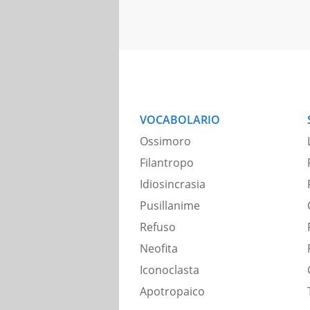
VOCABOLARIO
Ossimoro
Filantropo
Idiosincrasia
Pusillanime
Refuso
Neofita
Iconoclasta
Apotropaico