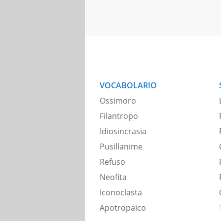
VOCABOLARIO
Ossimoro
Filantropo
Idiosincrasia
Pusillanime
Refuso
Neofita
Iconoclasta
Apotropaico