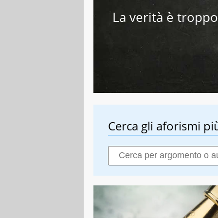
La verità è tropp
Cerca gli aforismi più