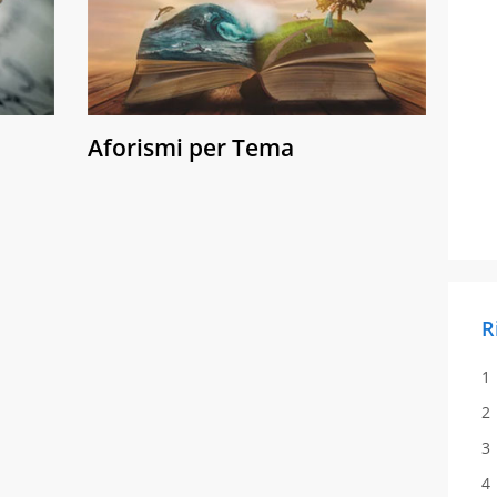
Aforismi per Tema
R