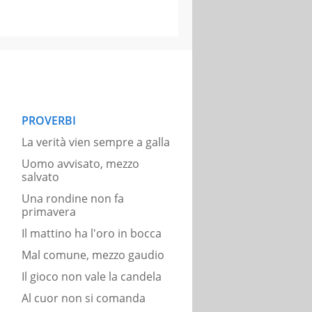
PROVERBI
La verità vien sempre a galla
Uomo avvisato, mezzo
salvato
Una rondine non fa
primavera
Il mattino ha l'oro in bocca
Mal comune, mezzo gaudio
Il gioco non vale la candela
Al cuor non si comanda