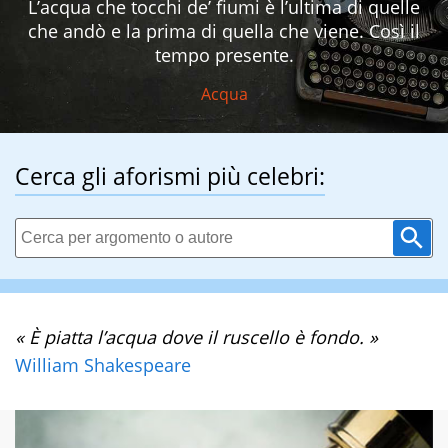
L’acqua che tocchi de’ fiumi è l’ultima di quelle
che andò e la prima di quella che viene. Così il
tempo presente.
Acqua
Cerca gli aforismi più celebri:
« È piatta l’acqua dove il ruscello è fondo. »
William Shakespeare