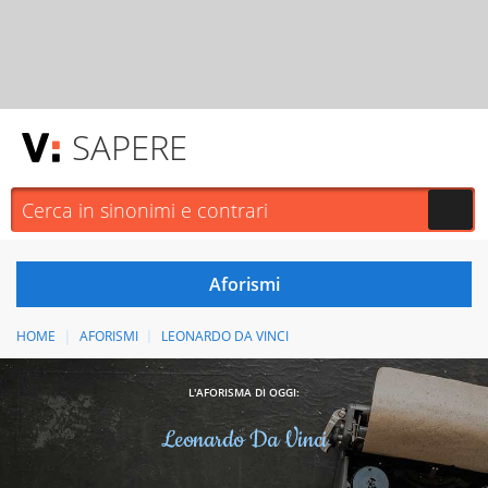
SAPERE
HOME
AFORISMI
LEONARDO DA VINCI
L'AFORISMA DI OGGI:
Leonardo Da Vinci