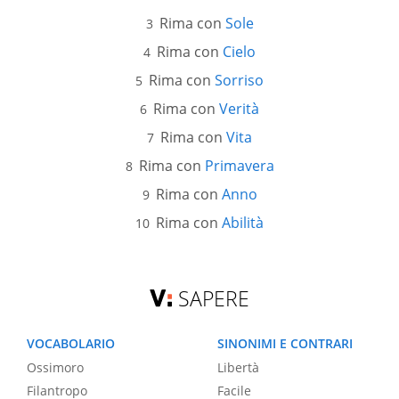
Rima con
Sole
Rima con
Cielo
Rima con
Sorriso
Rima con
Verità
Rima con
Vita
Rima con
Primavera
Rima con
Anno
Rima con
Abilità
SAPERE
VOCABOLARIO
SINONIMI E CONTRARI
Ossimoro
Libertà
Filantropo
Facile