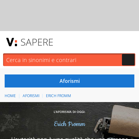
SAPERE
HOME
AFORISMI
ERICH FROMM
L'AFORISMA DI OGGI:
Erich Fromm