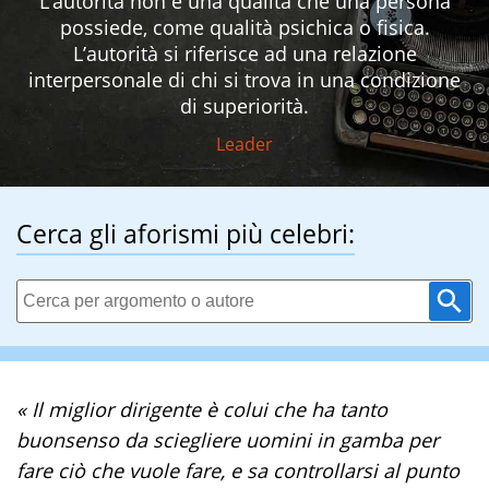
L’autorità non è una qualità che una persona
possiede, come qualità psichica o fisica.
L’autorità si riferisce ad una relazione
interpersonale di chi si trova in una condizione
di superiorità.
Leader
Cerca gli aforismi più celebri:
« Il miglior dirigente è colui che ha tanto
buonsenso da sciegliere uomini in gamba per
fare ciò che vuole fare, e sa controllarsi al punto