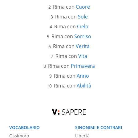
Rima con
Cuore
Rima con
Sole
Rima con
Cielo
Rima con
Sorriso
Rima con
Verità
Rima con
Vita
Rima con
Primavera
Rima con
Anno
Rima con
Abilità
SAPERE
VOCABOLARIO
SINONIMI E CONTRARI
Ossimoro
Libertà