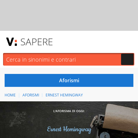
SAPERE
HOME
AFORISMI
ERNEST HEMINGWAY
L'AFORISMA DI OGGI:
Ernest Hemingway