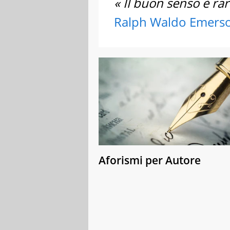
« Il buon senso è rar
Ralph Waldo Emers
Aforismi per Autore