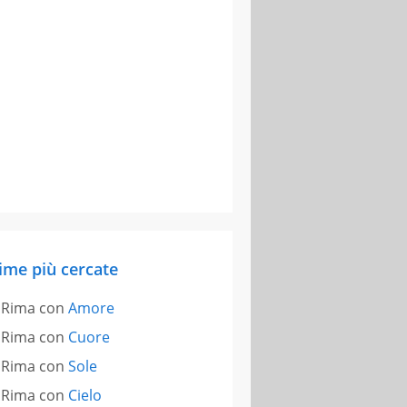
ime più cercate
Rima con
Amore
Rima con
Cuore
Rima con
Sole
Rima con
Cielo