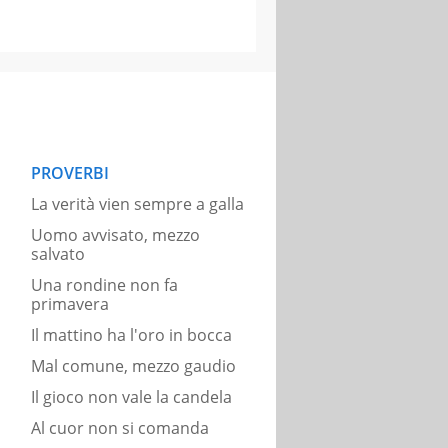
PROVERBI
La verità vien sempre a galla
Uomo avvisato, mezzo
salvato
Una rondine non fa
primavera
Il mattino ha l'oro in bocca
Mal comune, mezzo gaudio
Il gioco non vale la candela
Al cuor non si comanda