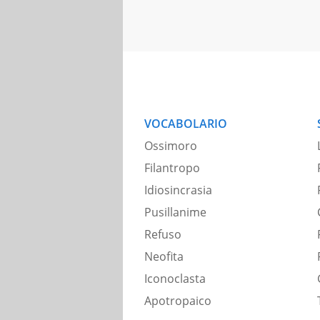
VOCABOLARIO
Ossimoro
Filantropo
Idiosincrasia
Pusillanime
Refuso
Neofita
Iconoclasta
Apotropaico