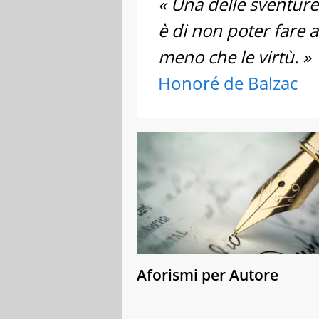
« Una delle sventure
è di non poter fare a
meno che le virtù. »
Honoré de Balzac
Aforismi per Autore