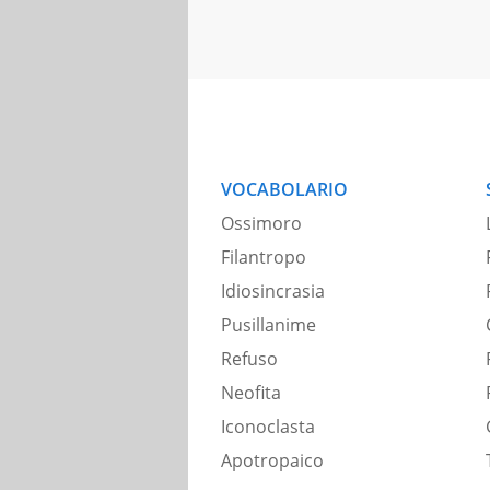
VOCABOLARIO
Ossimoro
Filantropo
Idiosincrasia
Pusillanime
Refuso
Neofita
Iconoclasta
Apotropaico