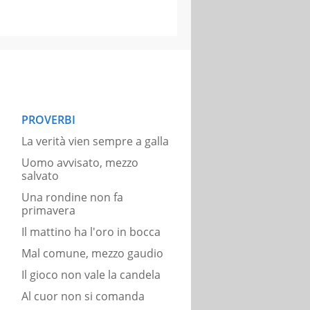
PROVERBI
La verità vien sempre a galla
Uomo avvisato, mezzo
salvato
Una rondine non fa
primavera
Il mattino ha l'oro in bocca
Mal comune, mezzo gaudio
Il gioco non vale la candela
Al cuor non si comanda