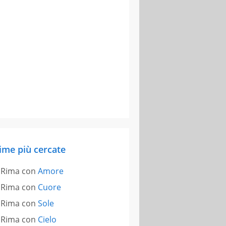
ime più cercate
Rima con
Amore
Rima con
Cuore
Rima con
Sole
Rima con
Cielo