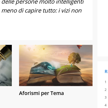
 delle persone molto intelligenti
 meno di capire tutto: i vizi non
R
Aforismi per Tema