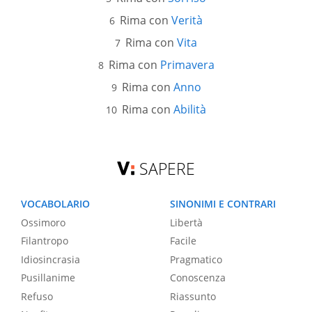
Rima con
Verità
Rima con
Vita
Rima con
Primavera
Rima con
Anno
Rima con
Abilità
SAPERE
VOCABOLARIO
SINONIMI E CONTRARI
Ossimoro
Libertà
Filantropo
Facile
Idiosincrasia
Pragmatico
Pusillanime
Conoscenza
Refuso
Riassunto