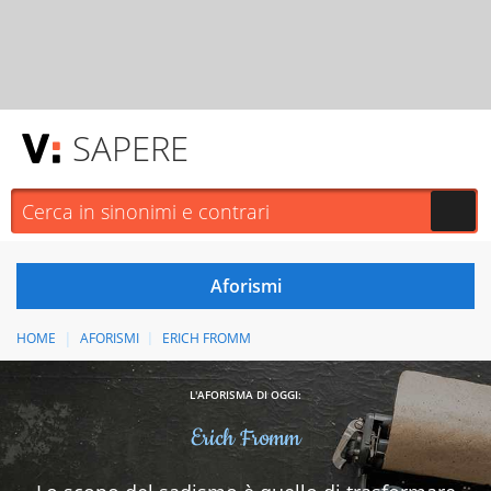
SAPERE
HOME
AFORISMI
ERICH FROMM
L'AFORISMA DI OGGI:
Erich Fromm