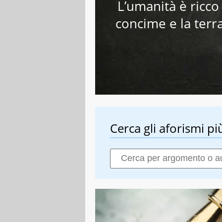
L’umanità è ricco 
concime e la terra
Cerca gli aforismi più