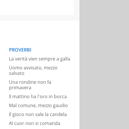
PROVERBI
La verità vien sempre a galla
Uomo avvisato, mezzo
salvato
Una rondine non fa
primavera
Il mattino ha l'oro in bocca
Mal comune, mezzo gaudio
Il gioco non vale la candela
Al cuor non si comanda