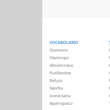
VOCABOLARIO
Ossimoro
Filantropo
Idiosincrasia
Pusillanime
Refuso
Neofita
Iconoclasta
Apotropaico