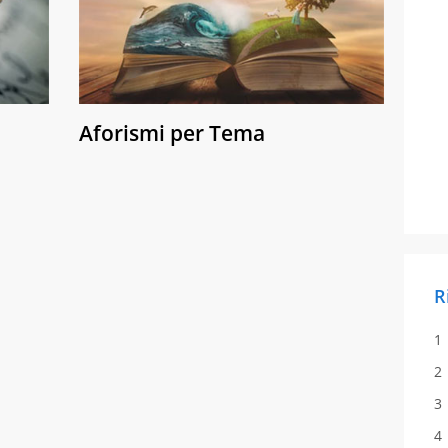
Aforismi per Tema
R