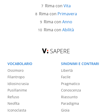
Rima con
Vita
Rima con
Primavera
Rima con
Anno
Rima con
Abilità
SAPERE
VOCABOLARIO
SINONIMI E CONTRARI
Ossimoro
Libertà
Filantropo
Facile
Idiosincrasia
Pragmatico
Pusillanime
Conoscenza
Refuso
Riassunto
Neofita
Paradigma
Iconoclasta
Gioia