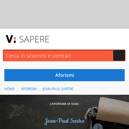
SAPERE
HOME
AFORISMI
JEAN-PAUL SARTRE
L'AFORISMA DI OGGI:
Jean-Paul Sartre