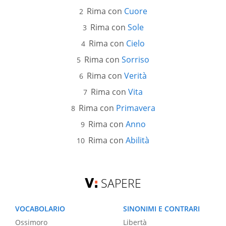
Rima con
Cuore
Rima con
Sole
Rima con
Cielo
Rima con
Sorriso
Rima con
Verità
Rima con
Vita
Rima con
Primavera
Rima con
Anno
Rima con
Abilità
SAPERE
VOCABOLARIO
SINONIMI E CONTRARI
Ossimoro
Libertà