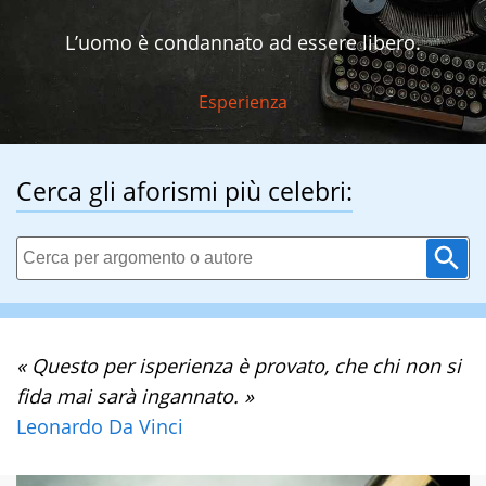
L’uomo è condannato ad essere libero.
Esperienza
Cerca gli aforismi più celebri:
« Questo per isperienza è provato, che chi non si
fida mai sarà ingannato. »
Leonardo Da Vinci