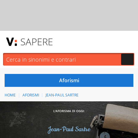
SAPERE
HOME
AFORISMI
JEAN-PAUL SARTRE
L'AFORISMA DI OGGI:
Jean-Paul Sartre