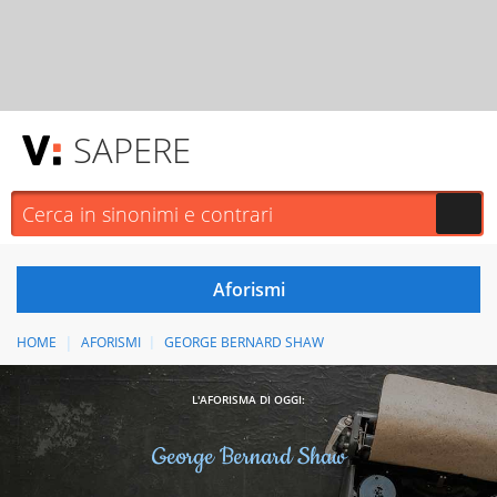
SAPERE
HOME
AFORISMI
GEORGE BERNARD SHAW
L'AFORISMA DI OGGI:
George Bernard Shaw