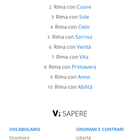
Rima con
Cuore
Rima con
Sole
Rima con
Cielo
Rima con
Sorriso
Rima con
Verità
Rima con
Vita
Rima con
Primavera
Rima con
Anno
Rima con
Abilità
SAPERE
VOCABOLARIO
SINONIMI E CONTRARI
Ossimoro
Libertà