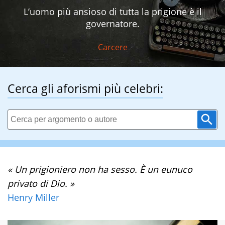
L’uomo più ansioso di tutta la prigione è il
governatore.
Carcere
Cerca gli aforismi più celebri:
« Un prigioniero non ha sesso. È un eunuco
privato di Dio. »
Henry Miller