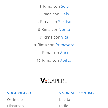
Rima con
Sole
Rima con
Cielo
Rima con
Sorriso
Rima con
Verità
Rima con
Vita
Rima con
Primavera
Rima con
Anno
Rima con
Abilità
SAPERE
VOCABOLARIO
SINONIMI E CONTRARI
Ossimoro
Libertà
Filantropo
Facile