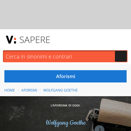
SAPERE
HOME
AFORISMI
WOLFGANG GOETHE
L'AFORISMA DI OGGI:
Wolfgang Goethe