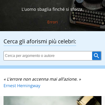
L’uomo sbaglia finché si sforza.
Errori
Cerca gli aforismi più celebri:
« L’errore non accenna mai all’azione. »
Ernest Hemingway