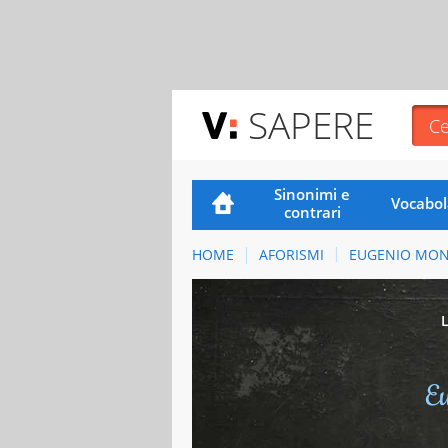
SAPERE
Sinonimi e
Vocabol
contrari
HOME
AFORISMI
EUGENIO MON
Eu