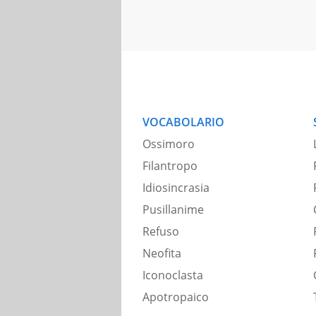
VOCABOLARIO
Ossimoro
Filantropo
Idiosincrasia
Pusillanime
Refuso
Neofita
Iconoclasta
Apotropaico