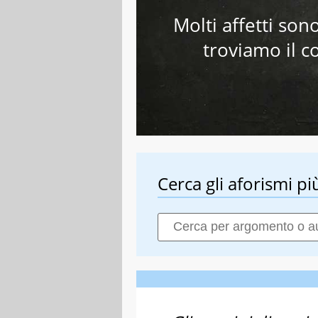
Molti affetti son
troviamo il c
Cerca gli aforismi più