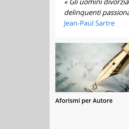
« Gli uomini divorzia
delinquenti passional
Jean-Paul Sartre
Aforismi per Autore