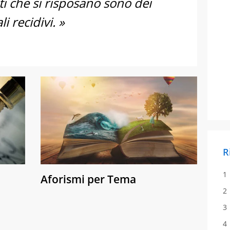
ti che si risposano sono dei
i recidivi. »
R
Aforismi per Tema