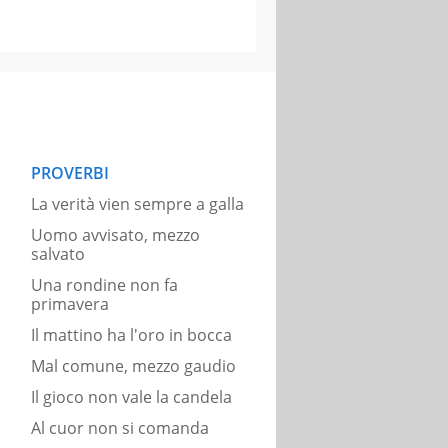
PROVERBI
La verità vien sempre a galla
Uomo avvisato, mezzo
salvato
Una rondine non fa
primavera
Il mattino ha l'oro in bocca
Mal comune, mezzo gaudio
Il gioco non vale la candela
Al cuor non si comanda