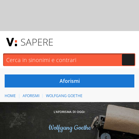
SAPERE
HOME
AFORISMI
WOLFGANG GOETHE
L'AFORISMA DI OGGI:
Wolfgang Goethe