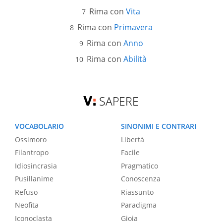
Rima con
Vita
Rima con
Primavera
Rima con
Anno
Rima con
Abilità
SAPERE
VOCABOLARIO
SINONIMI E CONTRARI
Ossimoro
Libertà
Filantropo
Facile
Idiosincrasia
Pragmatico
Pusillanime
Conoscenza
Refuso
Riassunto
Neofita
Paradigma
Iconoclasta
Gioia