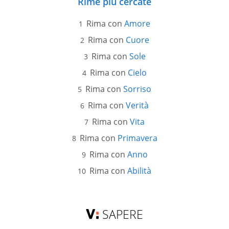
Rime più cercate
Rima con
Amore
Rima con
Cuore
Rima con
Sole
Rima con
Cielo
Rima con
Sorriso
Rima con
Verità
Rima con
Vita
Rima con
Primavera
Rima con
Anno
Rima con
Abilità
SAPERE