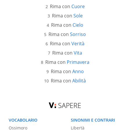
Rima con
Cuore
Rima con
Sole
Rima con
Cielo
Rima con
Sorriso
Rima con
Verità
Rima con
Vita
Rima con
Primavera
Rima con
Anno
Rima con
Abilità
SAPERE
VOCABOLARIO
SINONIMI E CONTRARI
Ossimoro
Libertà