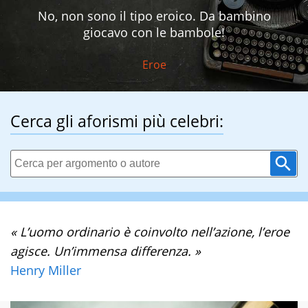
No, non sono il tipo eroico. Da bambino
giocavo con le bambole!
Eroe
Cerca gli aforismi più celebri:
« L’uomo ordinario è coinvolto nell’azione, l’eroe
agisce. Un’immensa differenza. »
Henry Miller