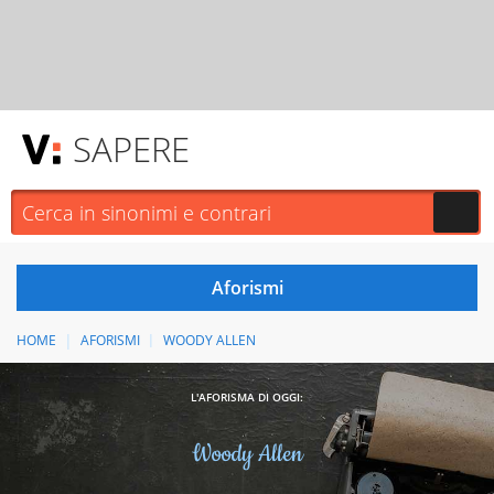
SAPERE
HOME
AFORISMI
WOODY ALLEN
L'AFORISMA DI OGGI:
Woody Allen