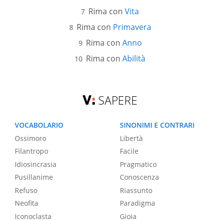
Rima con
Vita
Rima con
Primavera
Rima con
Anno
Rima con
Abilità
SAPERE
VOCABOLARIO
SINONIMI E CONTRARI
Ossimoro
Libertà
Filantropo
Facile
Idiosincrasia
Pragmatico
Pusillanime
Conoscenza
Refuso
Riassunto
Neofita
Paradigma
Iconoclasta
Gioia