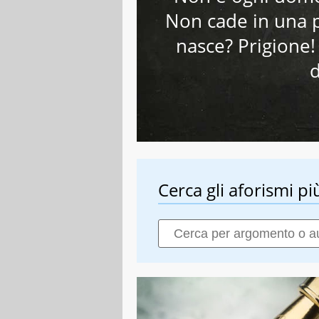
Non cade in una 
nasce? Prigione!
d
Cerca gli aforismi più