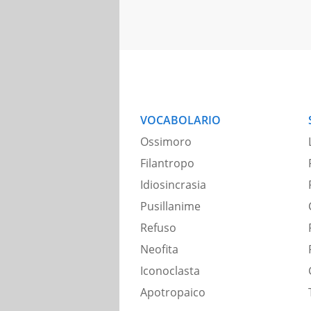
VOCABOLARIO
Ossimoro
Filantropo
Idiosincrasia
Pusillanime
Refuso
Neofita
Iconoclasta
Apotropaico