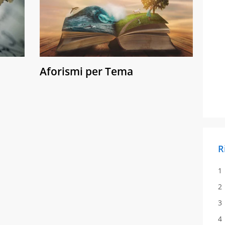
Aforismi per Tema
R