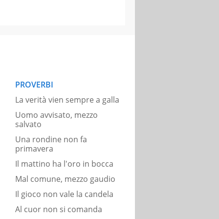
PROVERBI
La verità vien sempre a galla
Uomo avvisato, mezzo
salvato
Una rondine non fa
primavera
Il mattino ha l'oro in bocca
Mal comune, mezzo gaudio
Il gioco non vale la candela
Al cuor non si comanda