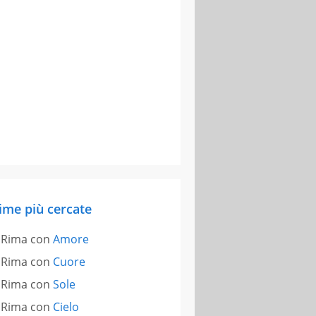
ime più cercate
Rima con
Amore
Rima con
Cuore
Rima con
Sole
Rima con
Cielo