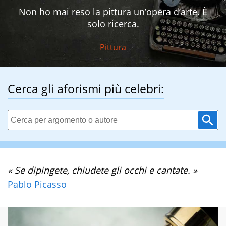
Non ho mai reso la pittura un’opera d’arte. È
solo ricerca.
Pittura
Cerca gli aforismi più celebri:
« Se dipingete, chiudete gli occhi e cantate. »
Pablo Picasso