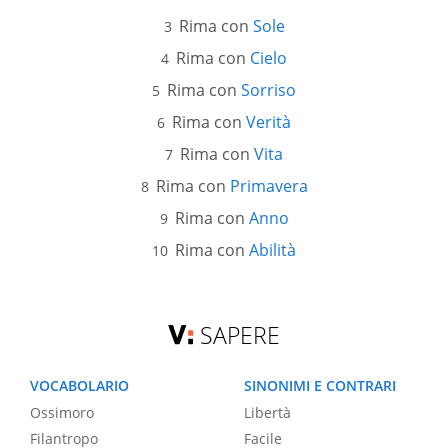
Rima con
Sole
Rima con
Cielo
Rima con
Sorriso
Rima con
Verità
Rima con
Vita
Rima con
Primavera
Rima con
Anno
Rima con
Abilità
SAPERE
VOCABOLARIO
SINONIMI E CONTRARI
Ossimoro
Libertà
Filantropo
Facile