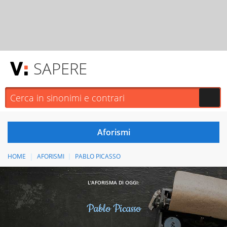
SAPERE
HOME
AFORISMI
PABLO PICASSO
L'AFORISMA DI OGGI:
Pablo Picasso