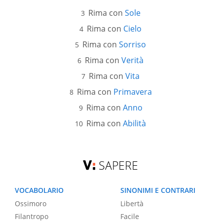
Rima con
Sole
Rima con
Cielo
Rima con
Sorriso
Rima con
Verità
Rima con
Vita
Rima con
Primavera
Rima con
Anno
Rima con
Abilità
SAPERE
VOCABOLARIO
SINONIMI E CONTRARI
Ossimoro
Libertà
Filantropo
Facile