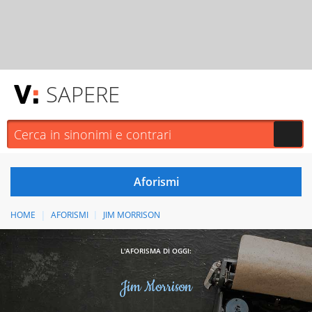
SAPERE
HOME
AFORISMI
JIM MORRISON
L'AFORISMA DI OGGI:
Jim Morrison