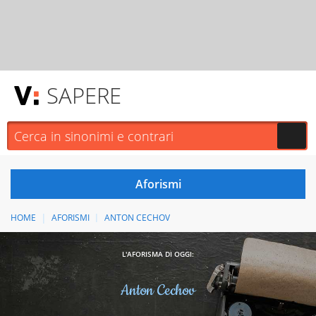
SAPERE
HOME
AFORISMI
ANTON CECHOV
L'AFORISMA DI OGGI:
Anton Cechov