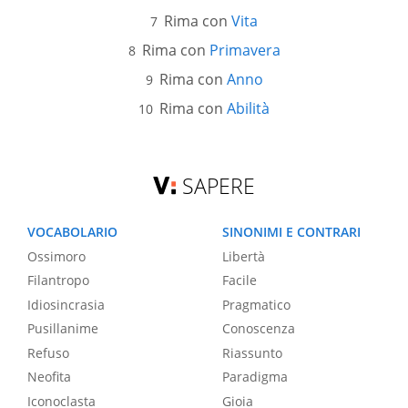
Rima con
Vita
Rima con
Primavera
Rima con
Anno
Rima con
Abilità
SAPERE
VOCABOLARIO
SINONIMI E CONTRARI
Ossimoro
Libertà
Filantropo
Facile
Idiosincrasia
Pragmatico
Pusillanime
Conoscenza
Refuso
Riassunto
Neofita
Paradigma
Iconoclasta
Gioia