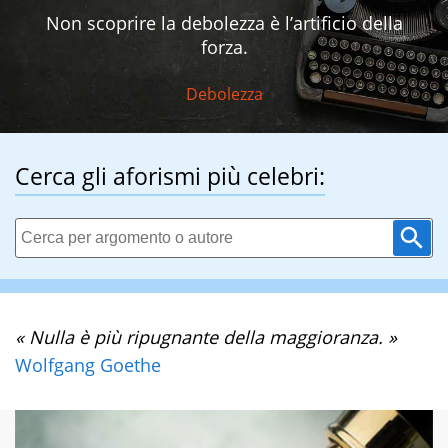
Non scoprire la debolezza è l’artificio della
forza.
Debolezza
Cerca gli aforismi più celebri:
« Nulla è più ripugnante della maggioranza. »
Wolfgang Goethe