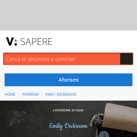
SAPERE
HOME
AFORISMI
EMILY DICKINSON
L'AFORISMA DI OGGI:
Emily Dickinson