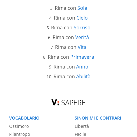
Rima con
Sole
Rima con
Cielo
Rima con
Sorriso
Rima con
Verità
Rima con
Vita
Rima con
Primavera
Rima con
Anno
Rima con
Abilità
SAPERE
VOCABOLARIO
SINONIMI E CONTRARI
Ossimoro
Libertà
Filantropo
Facile