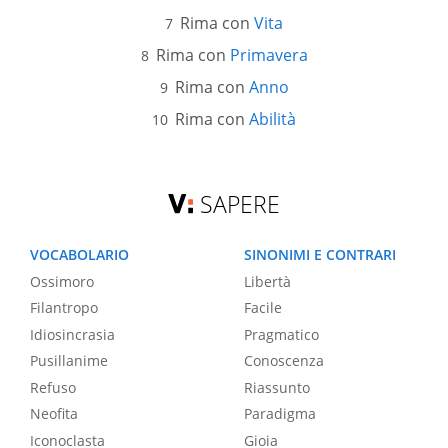
Rima con
Vita
Rima con
Primavera
Rima con
Anno
Rima con
Abilità
SAPERE
VOCABOLARIO
SINONIMI E CONTRARI
Ossimoro
Libertà
Filantropo
Facile
Idiosincrasia
Pragmatico
Pusillanime
Conoscenza
Refuso
Riassunto
Neofita
Paradigma
Iconoclasta
Gioia