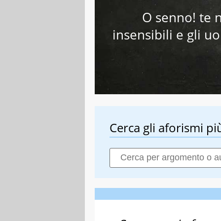
O senno! te n
insensibili e gli 
Cerca gli aforismi più