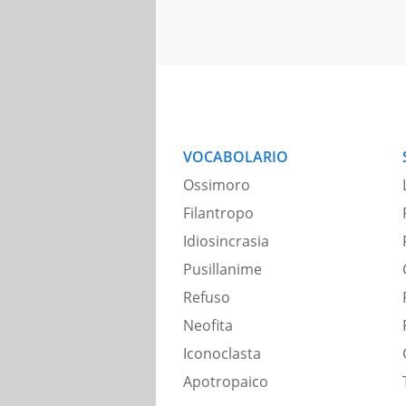
VOCABOLARIO
Ossimoro
Filantropo
Idiosincrasia
Pusillanime
Refuso
Neofita
Iconoclasta
Apotropaico