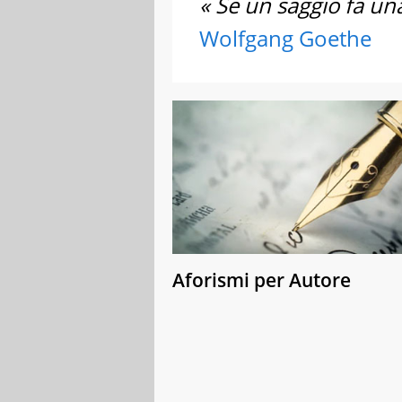
« Se un saggio fa una
Wolfgang Goethe
Aforismi per Autore