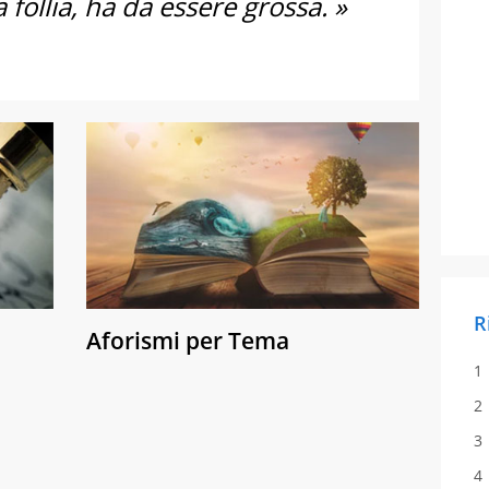
 follia, ha da essere grossa. »
R
Aforismi per Tema