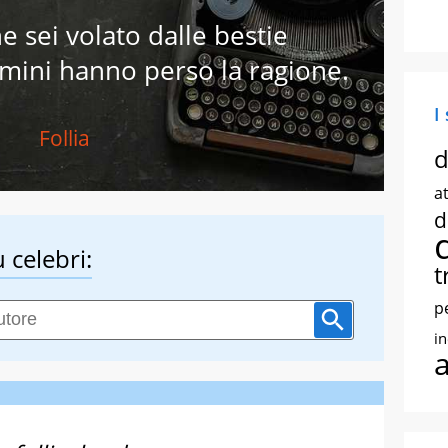
e sei volato dalle bestie
uomini hanno perso la ragione.
I
Follia
d
at
d
 celebri:
t
p
i