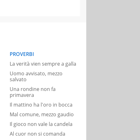
PROVERBI
La verità vien sempre a galla
Uomo avvisato, mezzo
salvato
Una rondine non fa
primavera
Il mattino ha l'oro in bocca
Mal comune, mezzo gaudio
Il gioco non vale la candela
Al cuor non si comanda