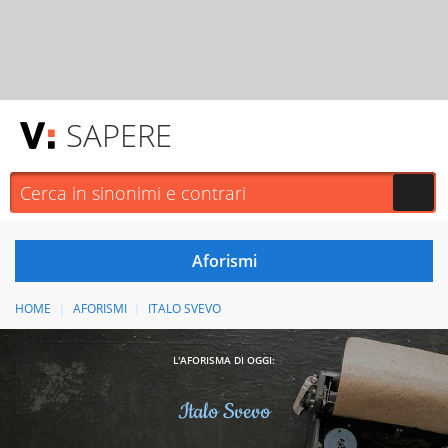
SAPERE
HOME
AFORISMI
ITALO SVEVO
L'AFORISMA DI OGGI:
Italo Svevo