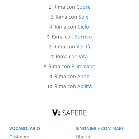
Rima con
Cuore
Rima con
Sole
Rima con
Cielo
Rima con
Sorriso
Rima con
Verità
Rima con
Vita
Rima con
Primavera
Rima con
Anno
Rima con
Abilità
SAPERE
VOCABOLARIO
SINONIMI E CONTRARI
Ossimoro
Libertà