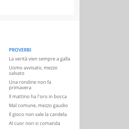
PROVERBI
La verità vien sempre a galla
Uomo avvisato, mezzo
salvato
Una rondine non fa
primavera
Il mattino ha l'oro in bocca
Mal comune, mezzo gaudio
Il gioco non vale la candela
Al cuor non si comanda