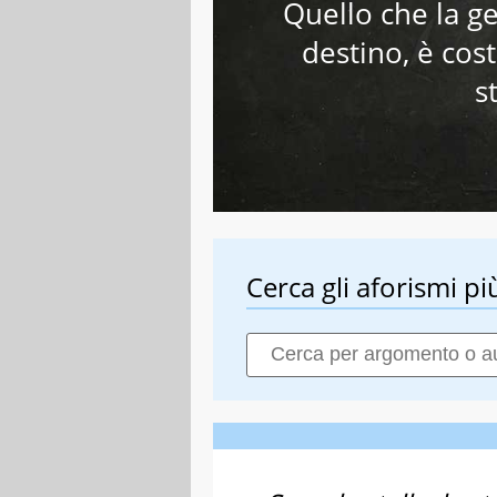
Quello che la 
destino, è cost
s
Cerca gli aforismi più