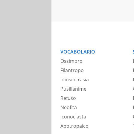
VOCABOLARIO
Ossimoro
Filantropo
Idiosincrasia
Pusillanime
Refuso
Neofita
Iconoclasta
Apotropaico