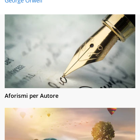
George Orwell
Aforismi per Autore