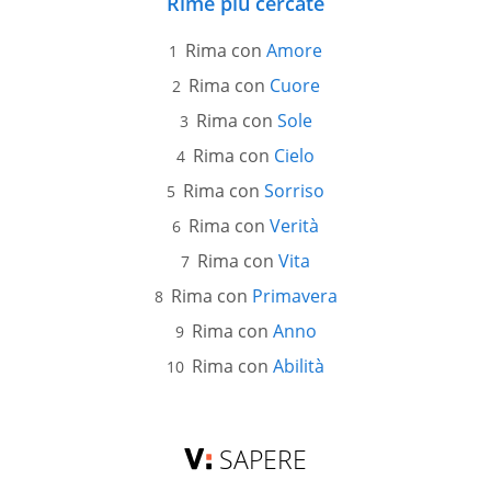
Rime più cercate
Rima con
Amore
Rima con
Cuore
Rima con
Sole
Rima con
Cielo
Rima con
Sorriso
Rima con
Verità
Rima con
Vita
Rima con
Primavera
Rima con
Anno
Rima con
Abilità
SAPERE