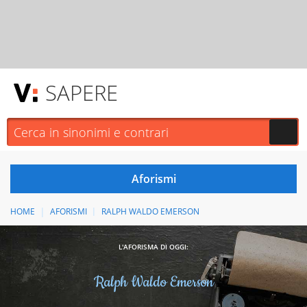
SAPERE
HOME
AFORISMI
RALPH WALDO EMERSON
L'AFORISMA DI OGGI:
Ralph Waldo Emerson