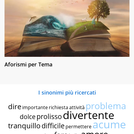
Aforismi per Tema
I sinonimi più ricercati
problema
dire
importante
richiesta
attività
divertente
prolisso
dolce
acume
tranquillo
difficile
permettere