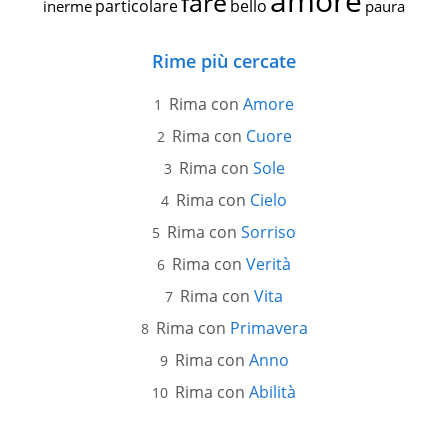
amore
fare
particolare
bello
inerme
paura
Rime più cercate
Rima con
Amore
Rima con
Cuore
Rima con
Sole
Rima con
Cielo
Rima con
Sorriso
Rima con
Verità
Rima con
Vita
Rima con
Primavera
Rima con
Anno
Rima con
Abilità