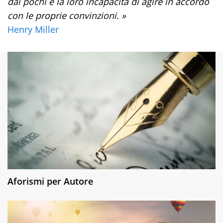
dai pochi è la loro incapacità di agire in accordo
con le proprie convinzioni. »
Henry Miller
Aforismi per Autore