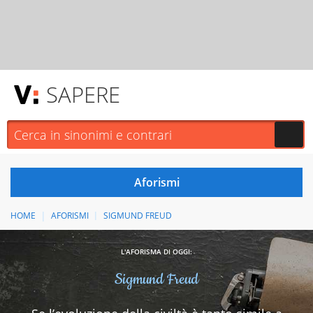
SAPERE
HOME
AFORISMI
SIGMUND FREUD
L'AFORISMA DI OGGI:
Sigmund Freud