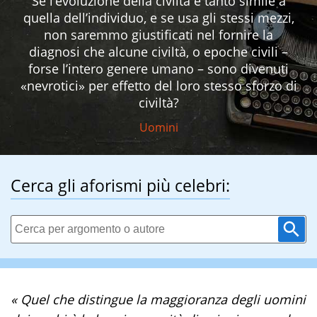
Se l’evoluzione della civiltà è tanto simile a
quella dell’individuo, e se usa gli stessi mezzi,
non saremmo giustificati nel fornire la
diagnosi che alcune civiltà, o epoche civili –
forse l’intero genere umano – sono divenuti
«nevrotici» per effetto del loro stesso sforzo di
civiltà?
Uomini
Cerca gli aforismi più celebri:
« Quel che distingue la maggioranza degli uomini