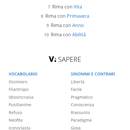
Rima con
Vita
Rima con
Primavera
Rima con
Anno
Rima con
Abilità
SAPERE
VOCABOLARIO
SINONIMI E CONTRARI
Ossimoro
Libertà
Filantropo
Facile
Idiosincrasia
Pragmatico
Pusillanime
Conoscenza
Refuso
Riassunto
Neofita
Paradigma
Iconoclasta
Gioia