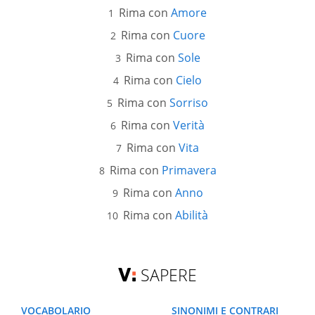
Rima con
Amore
Rima con
Cuore
Rima con
Sole
Rima con
Cielo
Rima con
Sorriso
Rima con
Verità
Rima con
Vita
Rima con
Primavera
Rima con
Anno
Rima con
Abilità
SAPERE
VOCABOLARIO
SINONIMI E CONTRARI