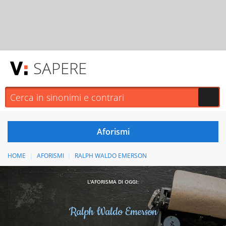
SAPERE
HOME
AFORISMI
RALPH WALDO EMERSON
L'AFORISMA DI OGGI:
Ralph Waldo Emerson