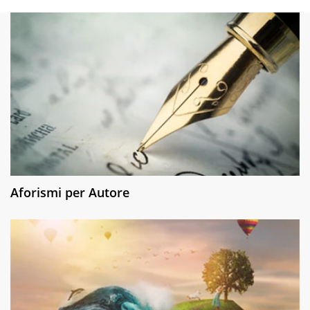
Aforismi per Autore