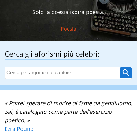
Solo la poesia ispira poesia.
Poesia
Cerca gli aforismi più celebri:
« Potrei sperare di morire di fame da gentiluomo.
Sai, è catalogato come parte dell’esercizio
poetico. »
Ezra Pound