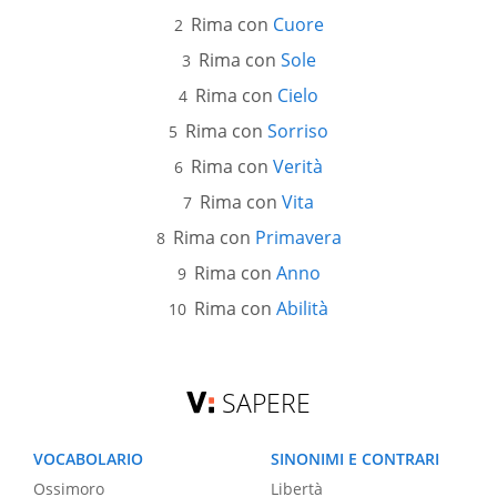
Rima con
Cuore
Rima con
Sole
Rima con
Cielo
Rima con
Sorriso
Rima con
Verità
Rima con
Vita
Rima con
Primavera
Rima con
Anno
Rima con
Abilità
SAPERE
VOCABOLARIO
SINONIMI E CONTRARI
Ossimoro
Libertà