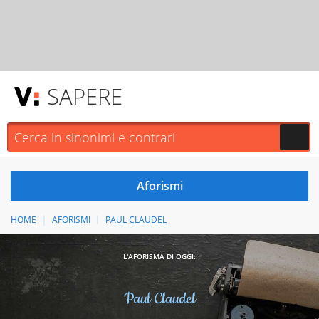
SAPERE
HOME
AFORISMI
PAUL CLAUDEL
L'AFORISMA DI OGGI:
Paul Claudel